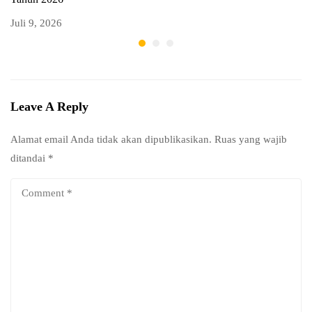
Juli 9, 2026
Ju
Leave A Reply
Alamat email Anda tidak akan dipublikasikan.
Ruas yang wajib
ditandai
*