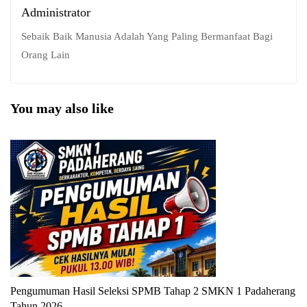
Administrator
Sebaik Baik Manusia Adalah Yang Paling Bermanfaat Bagi
Orang Lain
You may also like
Pengumuman Hasil Seleksi SPMB Tahap 2 SMKN 1 Padaherang
P
Tahun 2026
T