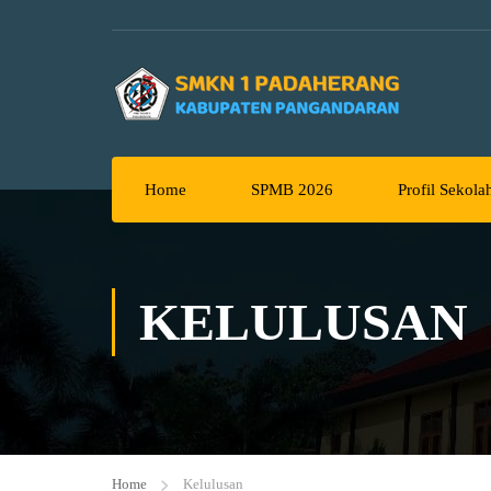
Home
SPMB 2026
Profil Sekola
KELULUSAN
Home
Kelulusan