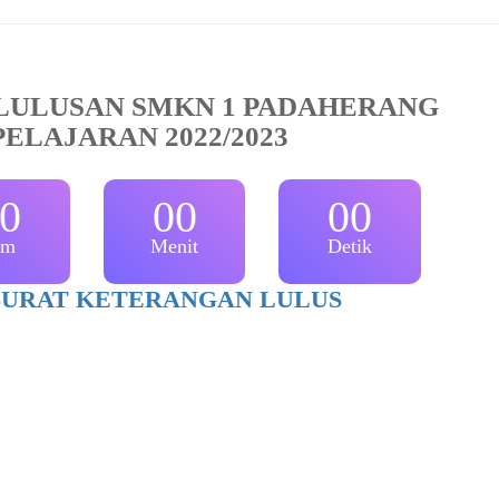
ULUSAN SMKN 1 PADAHERANG
ELAJARAN 2022/2023
0
00
00
am
Menit
Detik
URAT KETERANGAN LULUS