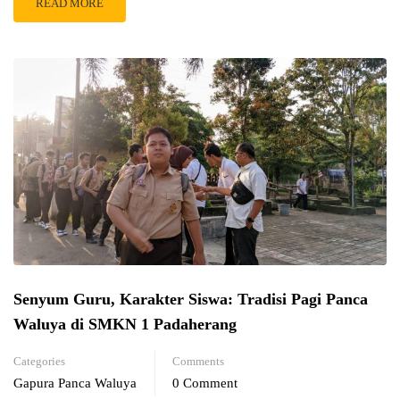
READ MORE
Senyum Guru, Karakter Siswa: Tradisi Pagi Panca
Waluya di SMKN 1 Padaherang
Categories
Comments
Gapura Panca Waluya
0 Comment