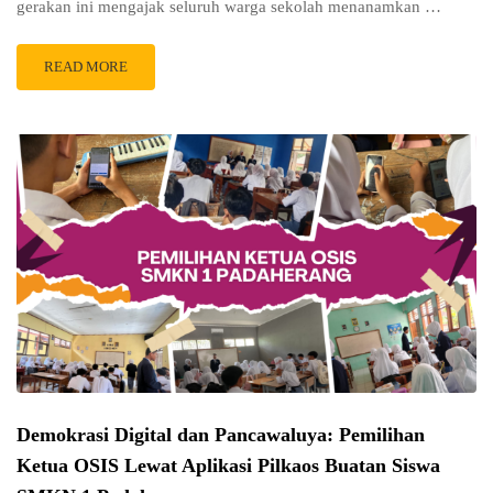
gerakan ini mengajak seluruh warga sekolah menanamkan …
READ MORE
Demokrasi Digital dan Pancawaluya: Pemilihan
Ketua OSIS Lewat Aplikasi Pilkaos Buatan Siswa