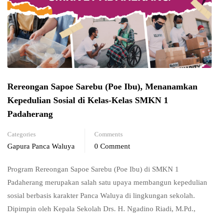
Rereongan Sapoe Sarebu (Poe Ibu), Menanamkan
Kepedulian Sosial di Kelas-Kelas SMKN 1
Padaherang
Categories
Comments
Gapura Panca Waluya
0 Comment
Program Rereongan Sapoe Sarebu (Poe Ibu) di SMKN 1
Padaherang merupakan salah satu upaya membangun kepedulian
sosial berbasis karakter Panca Waluya di lingkungan sekolah.
Dipimpin oleh Kepala Sekolah Drs. H. Ngadino Riadi, M.Pd.,