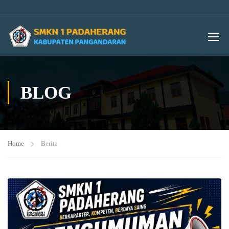
BLOG
Home
Berita