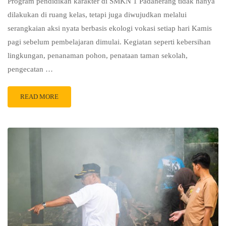
Program pendidikan karakter di SMKN 1 Padaherang tidak hanya
dilakukan di ruang kelas, tetapi juga diwujudkan melalui
serangkaian aksi nyata berbasis ekologi vokasi setiap hari Kamis
pagi sebelum pembelajaran dimulai. Kegiatan seperti kebersihan
lingkungan, penanaman pohon, penataan taman sekolah,
pengecatan …
READ MORE