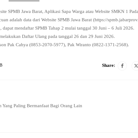
bsite SPMB Jawa Barat, Aplikasi Sapa Warga atau Website SMKN 1 Pad
cuan adalah data dari Website SPMB Jawa Barat (https://spmb.jabarprov.
dapat mendaftar SPMB Tahap 2 mulai tanggal 30 Juni – 6 Juli 2026.
melakukan Daftar Ulang pada tanggal 26 dan 29 Juni 2026.
rson Pak Cahya (0853-2070-5977), Pak Wiranto (0822-1371-2568).
B
Share:
h Yang Paling Bermanfaat Bagi Orang Lain