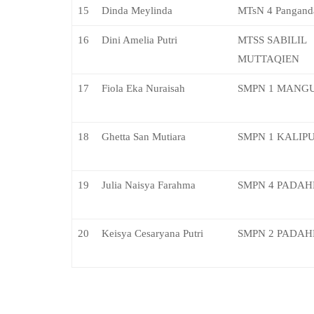
15
Dinda Meylinda
MTsN 4 Pangand
16
Dini Amelia Putri
MTSS SABILIL
MUTTAQIEN
17
Fiola Eka Nuraisah
SMPN 1 MANG
18
Ghetta San Mutiara
SMPN 1 KALIP
19
Julia Naisya Farahma
SMPN 4 PADA
20
Keisya Cesaryana Putri
SMPN 2 PADA