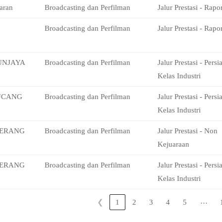
aran
Broadcasting dan Perfilman
Jalur Prestasi - Rapor
Broadcasting dan Perfilman
Jalur Prestasi - Rapor
UNJAYA
Broadcasting dan Perfilman
Jalur Prestasi - Pers
Kelas Industri
UCANG
Broadcasting dan Perfilman
Jalur Prestasi - Pers
Kelas Industri
HERANG
Broadcasting dan Perfilman
Jalur Prestasi - Non
Kejuaraan
HERANG
Broadcasting dan Perfilman
Jalur Prestasi - Pers
Kelas Industri
…
❮
1
2
3
4
5