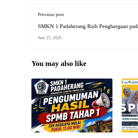
Previous post
SMKN 1 Padaherang Raih Penghargaan pad
Malam Apresiasi Berprestasi dan Anugerah
Juni 25, 2026
Pancawaluya KCD XIII
You may also like