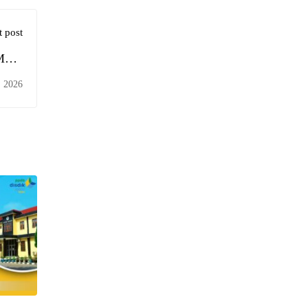
 post
SMKN
2026
, 2026