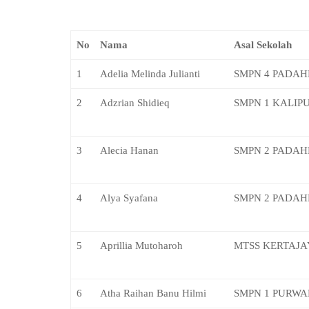
No
Nama
Asal Sekolah
1
Adelia Melinda Julianti
SMPN 4 PADA
2
Adzrian Shidieq
SMPN 1 KALIP
3
Alecia Hanan
SMPN 2 PADA
4
Alya Syafana
SMPN 2 PADA
5
Aprillia Mutoharoh
MTSS KERTAJA
6
Atha Raihan Banu Hilmi
SMPN 1 PURWA