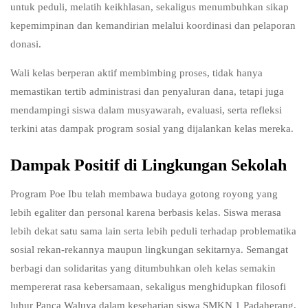
untuk peduli, melatih keikhlasan, sekaligus menumbuhkan sikap
kepemimpinan dan kemandirian melalui koordinasi dan pelaporan
donasi.
Wali kelas berperan aktif membimbing proses, tidak hanya
memastikan tertib administrasi dan penyaluran dana, tetapi juga
mendampingi siswa dalam musyawarah, evaluasi, serta refleksi
terkini atas dampak program sosial yang dijalankan kelas mereka.​
Dampak Positif di Lingkungan Sekolah
Program Poe Ibu telah membawa budaya gotong royong yang
lebih egaliter dan personal karena berbasis kelas. Siswa merasa
lebih dekat satu sama lain serta lebih peduli terhadap problematika
sosial rekan-rekannya maupun lingkungan sekitarnya. Semangat
berbagi dan solidaritas yang ditumbuhkan oleh kelas semakin
mempererat rasa kebersamaan, sekaligus menghidupkan filosofi
luhur Panca Waluya dalam keseharian siswa SMKN 1 Padaherang.