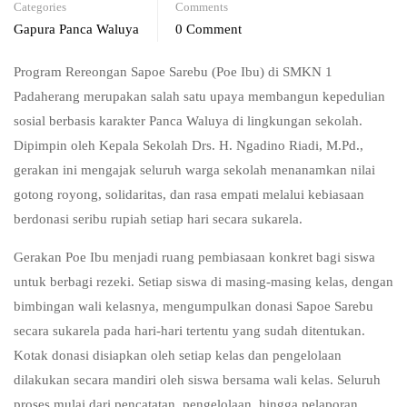
Categories
Comments
Gapura Panca Waluya
0 Comment
Program Rereongan Sapoe Sarebu (Poe Ibu) di SMKN 1
Padaherang merupakan salah satu upaya membangun kepedulian
sosial berbasis karakter Panca Waluya di lingkungan sekolah.
Dipimpin oleh Kepala Sekolah Drs. H. Ngadino Riadi, M.Pd.,
gerakan ini mengajak seluruh warga sekolah menanamkan nilai
gotong royong, solidaritas, dan rasa empati melalui kebiasaan
berdonasi seribu rupiah setiap hari secara sukarela.
Gerakan Poe Ibu menjadi ruang pembiasaan konkret bagi siswa
untuk berbagi rezeki. Setiap siswa di masing-masing kelas, dengan
bimbingan wali kelasnya, mengumpulkan donasi Sapoe Sarebu
secara sukarela pada hari-hari tertentu yang sudah ditentukan.
Kotak donasi disiapkan oleh setiap kelas dan pengelolaan
dilakukan secara mandiri oleh siswa bersama wali kelas. Seluruh
proses mulai dari pencatatan, pengelolaan, hingga pelaporan