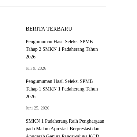
BERITA TERBARU
Pengumuman Hasil Seleksi SPMB
Tahap 2 SMKN 1 Padaherang Tahun
2026
Juli 9, 2026
Pengumuman Hasil Seleksi SPMB
Tahap 1 SMKN 1 Padaherang Tahun
2026
Juni 25, 2026
SMKN 1 Padaherang Raih Penghargaan
pada Malam Apresiasi Berprestasi dan
Anugerah Gapura Pancawaluya KCD