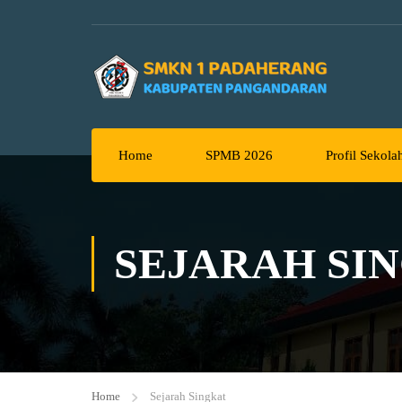
Home
SPMB 2026
Profil Sekola
SEJARAH SI
Home
Sejarah Singkat