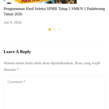
Pengumuman Hasil Seleksi SPMB Tahap 2 SMKN 1 Padaherang
P
Tahun 2026
T
Juli 9, 2026
Ju
Leave A Reply
Alamat email Anda tidak akan dipublikasikan.
Ruas yang wajib
ditandai
*