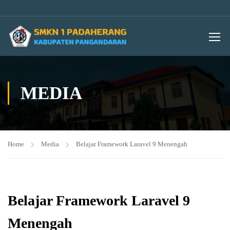
MEDIA
Home
Media
Belajar Framework Laravel 9 Menengah
Belajar Framework Laravel 9
Menengah