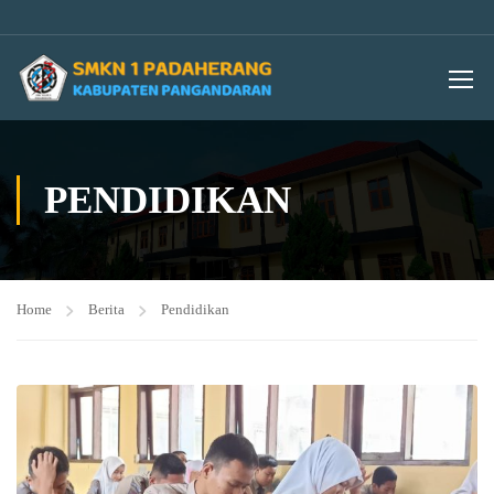
PENDIDIKAN
Home
Berita
Pendidikan