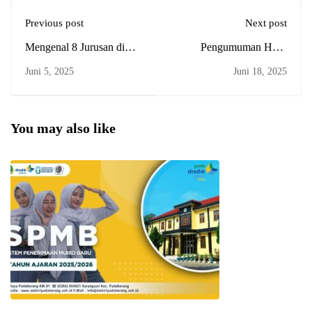
Previous post
Next post
Mengenal 8 Jurusan di
Pengumuman Hasil
SMKN 1 Padaherang
Seleksi SPMB Tahap 1
Juni 5, 2025
Juni 18, 2025
untuk Calon Siswa Baru
SMKN 1 Padaherang
Tahun 2025
You may also like