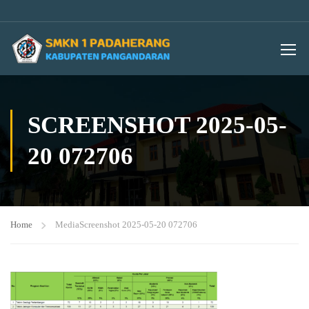
SCREENSHOT 2025-05-
20 072706
Home
Media
Screenshot 2025-05-20 072706