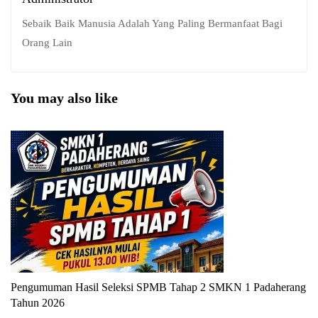
Sebaik Baik Manusia Adalah Yang Paling Bermanfaat Bagi
Orang Lain
You may also like
Pengumuman Hasil Seleksi SPMB Tahap 2 SMKN 1 Padaherang
P
Tahun 2026
T