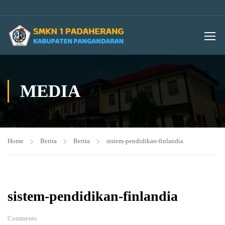
MEDIA
Home
Berita
Berita
sistem-pendidikan-finlandia
sistem-pendidikan-finlandia
Comments