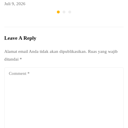
Juli 9, 2026
Ju
Leave A Reply
Alamat email Anda tidak akan dipublikasikan.
Ruas yang wajib
ditandai
*