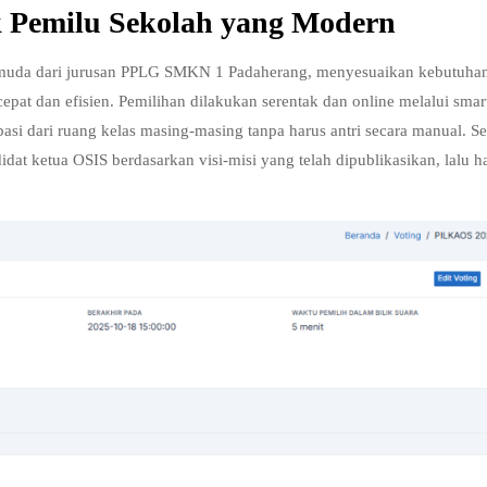
uk Pemilu Sekolah yang Modern
er muda dari jurusan PPLG SMKN 1 Padaherang, menyesuaikan kebutuha
cepat dan efisien. Pemilihan dilakukan serentak dan online melalui sma
pasi dari ruang kelas masing-masing tanpa harus antri secara manual. Se
at ketua OSIS berdasarkan visi-misi yang telah dipublikasikan, lalu ha