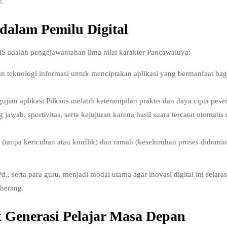
.
 dalam Pemilu Digital
IS adalah pengejawantahan lima nilai karakter Pancawaluya:
teknologi informasi untuk menciptakan aplikasi yang bermanfaat bag
ian aplikasi Pilkaos melatih keterampilan praktis dan daya cipta peser
wab, sportivitas, serta kejujuran karena hasil suara tercatat otomatis
(tanpa kericuhan atau konflik) dan ramah (keseluruhan proses didomin
, serta para guru, menjadi modal utama agar inovasi digital ini selara
herang.
k Generasi Pelajar Masa Depan