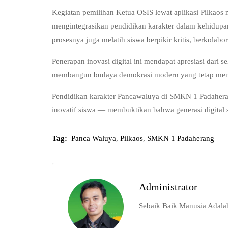
Kegiatan pemilihan Ketua OSIS lewat aplikasi Pilka
mengintegrasikan pendidikan karakter dalam kehidupa
prosesnya juga melatih siswa berpikir kritis, berkolabo
Penerapan inovasi digital ini mendapat apresiasi dari 
membangun budaya demokrasi modern yang tetap menjun
Pendidikan karakter Pancawaluya di SMKN 1 Padaherang 
inovatif siswa — membuktikan bahwa generasi digital 
Tag:
Panca Waluya
,
Pilkaos
,
SMKN 1 Padaherang
Administrator
Sebaik Baik Manusia Adala