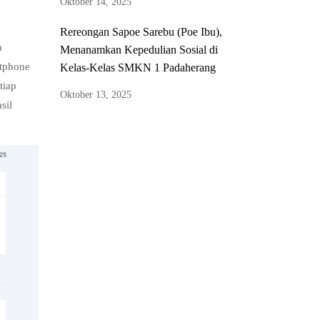
Oktober 14, 2025
Rereongan Sapoe Sarebu (Poe Ibu),
n
Menanamkan Kepedulian Sosial di
rtphone
Kelas-Kelas SMKN 1 Padaherang
tiap
Oktober 13, 2025
sil