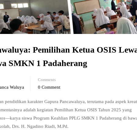
awaluya: Pemilihan Ketua OSIS Lew
iswa SMKN 1 Padaherang
Comments
anca Waluya
0 Comment
 pendidikan karakter Gapura Pancawaluya, terutama pada aspek kreati
plementasinya adalah kegiatan Pemilihan Ketua OSIS Tahun 2025 yang
aos
—karya siswa Program Keahlian PPLG SMKN 1 Padaherang di baw
olah, Drs. H. Ngadino Riadi, M.Pd.