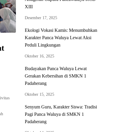
XIII
Desember 17, 2025
Ekologi Vokasi Kamis: Menumbuhkan
Karakter Panca Waluya Lewat Aksi
Peduli Lingkungan
at
Oktober 16, 2025
Budayakan Panca Waluya Lewat
Gerakan Kebersihan di SMKN 1
Padaherang
Oktober 15, 2025
vitas
Senyum Guru, Karakter Siswa: Tradisi
ah
Pagi Panca Waluya di SMKN 1
Padaherang