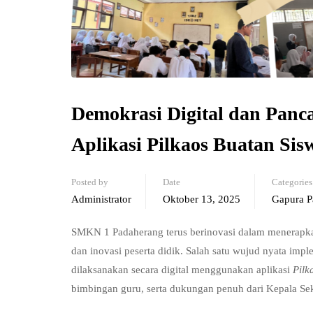
Demokrasi Digital dan Panc
Aplikasi Pilkaos Buatan S
Posted by
Date
Categories
Administrator
Oktober 13, 2025
Gapura P
SMKN 1 Padaherang terus berinovasi dalam menerapkan
dan inovasi peserta didik. Salah satu wujud nyata im
dilaksanakan secara digital menggunakan aplikasi
Pilk
bimbingan guru, serta dukungan penuh dari Kepala Sek