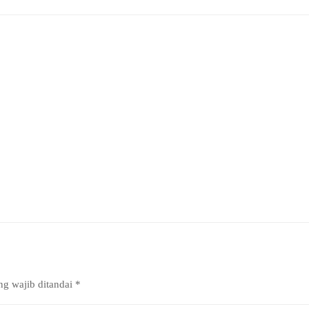
ng wajib ditandai
*