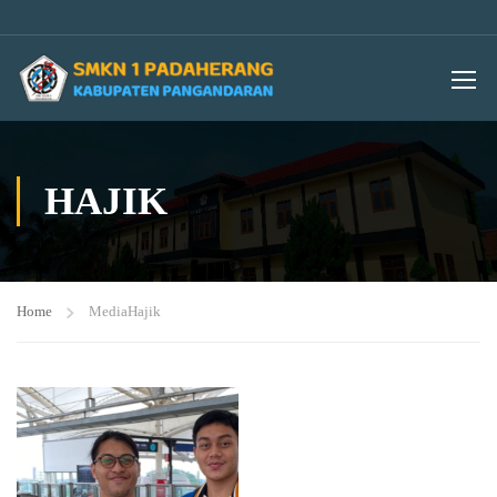
HAJIK
Home
Media
Hajik