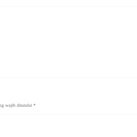
ng wajib ditandai
*