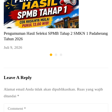
Pengumuman Hasil Seleksi SPMB Tahap 2 SMKN 1 Padaherang
P
Tahun 2026
T
Juli 9, 2026
Ju
Leave A Reply
Alamat email Anda tidak akan dipublikasikan.
Ruas yang wajib
ditandai
*