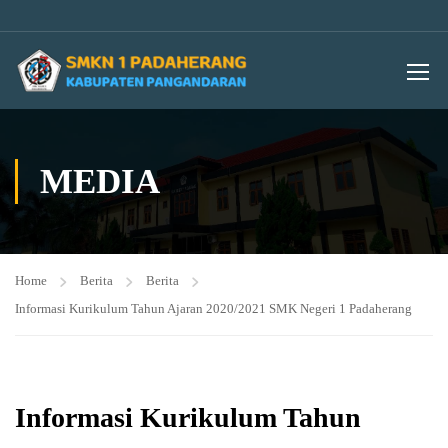
MEDIA
Home
Berita
Berita
Informasi Kurikulum Tahun Ajaran 2020/2021 SMK Negeri 1 Padaherang
Informasi Kurikulum Tahun