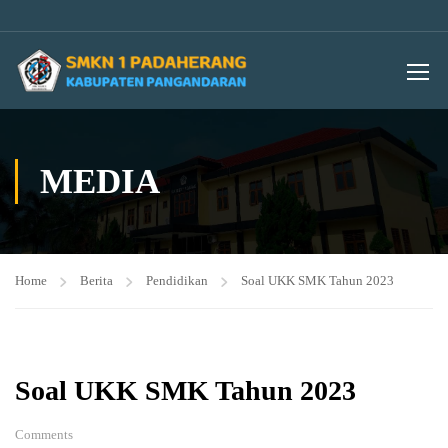
MEDIA
Home
Berita
Pendidikan
Soal UKK SMK Tahun 2023
Soal UKK SMK Tahun 2023
Comments