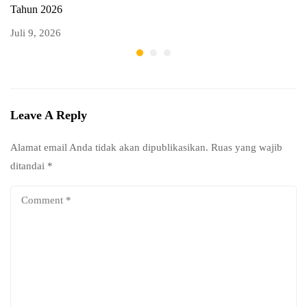
Tahun 2026
T
Juli 9, 2026
Ju
Leave A Reply
Alamat email Anda tidak akan dipublikasikan.
Ruas yang wajib
ditandai
*