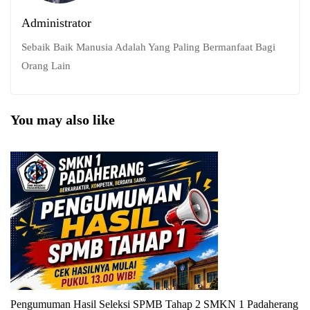
Administrator
Sebaik Baik Manusia Adalah Yang Paling Bermanfaat Bagi
Orang Lain
You may also like
Pengumuman Hasil Seleksi SPMB Tahap 2 SMKN 1 Padaherang
P