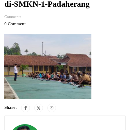
di-SMKN-1-Padaherang
Comments
0 Comment
Share: