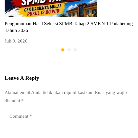
Pengumuman Hasil Seleksi SPMB Tahap 2 SMKN 1 Padaherang
P
Tahun 2026
T
Juli 9, 2026
Ju
Leave A Reply
Alamat email Anda tidak akan dipublikasikan.
Ruas yang wajib
ditandai
*