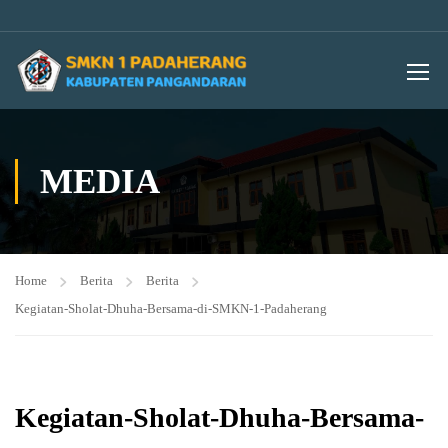
MEDIA
Home
Berita
Berita
Kegiatan-Sholat-Dhuha-Bersama-di-SMKN-1-Padaherang
Kegiatan-Sholat-Dhuha-Bersama-