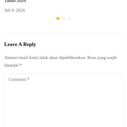
Tahun 2026
T
Juli 9, 2026
Ju
Leave A Reply
Alamat email Anda tidak akan dipublikasikan.
Ruas yang wajib
ditandai
*