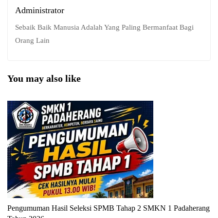
Administrator
Sebaik Baik Manusia Adalah Yang Paling Bermanfaat Bagi
Orang Lain
You may also like
Pengumuman Hasil Seleksi SPMB Tahap 2 SMKN 1 Padaherang
P