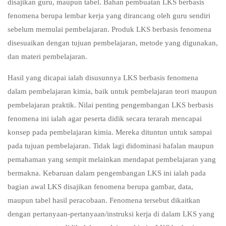
disajikan guru, maupun tabel. Bahan pembuatan LKS berbasis
fenomena berupa lembar kerja yang dirancang oleh guru sendiri
sebelum memulai pembelajaran. Produk LKS berbasis fenomena
disesuaikan dengan tujuan pembelajaran, metode yang digunakan,
dan materi pembelajaran.
Hasil yang dicapai ialah disusunnya LKS berbasis fenomena
dalam pembelajaran kimia, baik untuk pembelajaran teori maupun
pembelajaran praktik. Nilai penting pengembangan LKS berbasis
fenomena ini ialah agar peserta didik secara terarah mencapai
konsep pada pembelajaran kimia. Mereka dituntun untuk sampai
pada tujuan pembelajaran. Tidak lagi didominasi hafalan maupun
pemahaman yang sempit melainkan mendapat pembelajaran yang
bermakna. Kebaruan dalam pengembangan LKS ini ialah pada
bagian awal LKS disajikan fenomena berupa gambar, data,
maupun tabel hasil peracobaan. Fenomena tersebut dikaitkan
dengan pertanyaan-pertanyaan/instruksi kerja di dalam LKS yang