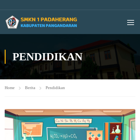
PENDIDIKAN
Home
Berita
Pendidikan