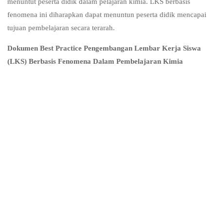
menuntut peserta didik dalam pelajaran kimia. LKS berbasis
fenomena ini diharapkan dapat menuntun peserta didik mencapai
tujuan pembelajaran secara terarah.
Dokumen Best Practice Pengembangan Lembar Kerja Siswa
(LKS) Berbasis Fenomena Dalam Pembelajaran Kimia