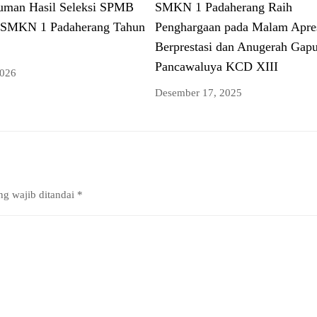
man Hasil Seleksi SPMB
SMKN 1 Padaherang Raih
 SMKN 1 Padaherang Tahun
Penghargaan pada Malam Apres
Berprestasi dan Anugerah Gap
Pancawaluya KCD XIII
2026
Desember 17, 2025
ng wajib ditandai
*