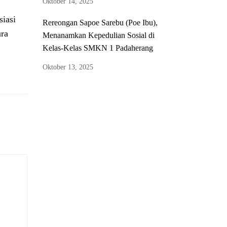
Oktober 14, 2025
iasi
Rereongan Sapoe Sarebu (Poe Ibu),
ura
Menanamkan Kepedulian Sosial di
Kelas-Kelas SMKN 1 Padaherang
Oktober 13, 2025