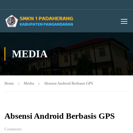
MEDIA
Home
Media
Absensi Android Berbasis GPS
Absensi Android Berbasis GPS
Comments