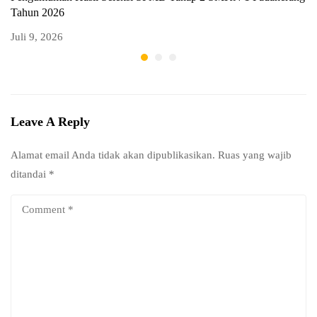
Tahun 2026
T
Juli 9, 2026
Ju
Leave A Reply
Alamat email Anda tidak akan dipublikasikan.
Ruas yang wajib
ditandai
*