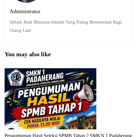
Administrator
Sebaik Baik Manusia Adalah Yang Paling Bermanfaat Bagi
Orang Lain
You may also like
Pengumuman Hasil Seleksi SPMB Tahap 2 SMKN 1 Padaherang
P