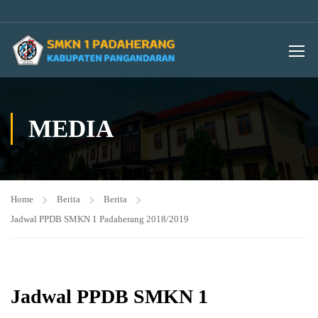
MEDIA
Home
Berita
Berita
Jadwal PPDB SMKN 1 Padaherang 2018/2019
Jadwal PPDB SMKN 1