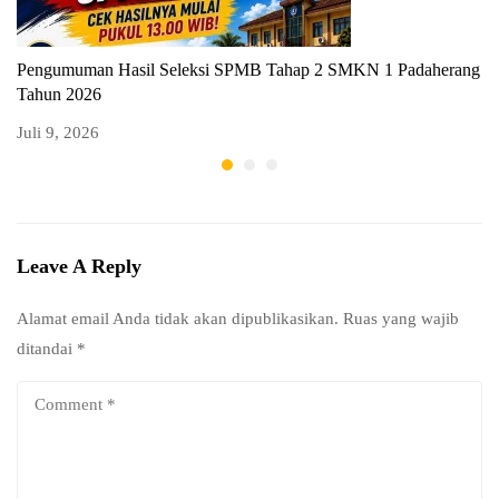
Pengumuman Hasil Seleksi SPMB Tahap 2 SMKN 1 Padaherang
P
Tahun 2026
T
Juli 9, 2026
Ju
Leave A Reply
Alamat email Anda tidak akan dipublikasikan.
Ruas yang wajib
ditandai
*