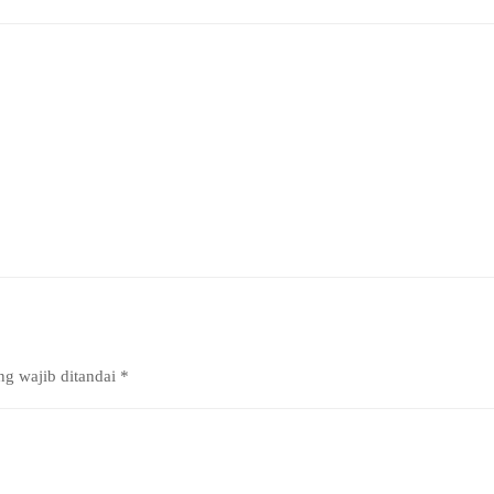
ng wajib ditandai
*