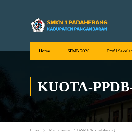
Home
SPMB 2026
Profil Sekola
KUOTA-PPDB
Home
Media
Kuota-PPDB-SMKN-1-Padaherang