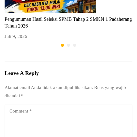
Pengumuman Hasil Seleksi SPMB Tahap 2 SMKN 1 Padaherang
P
Tahun 2026
T
Juli 9, 2026
Ju
Leave A Reply
Alamat email Anda tidak akan dipublikasikan.
Ruas yang wajib
ditandai
*