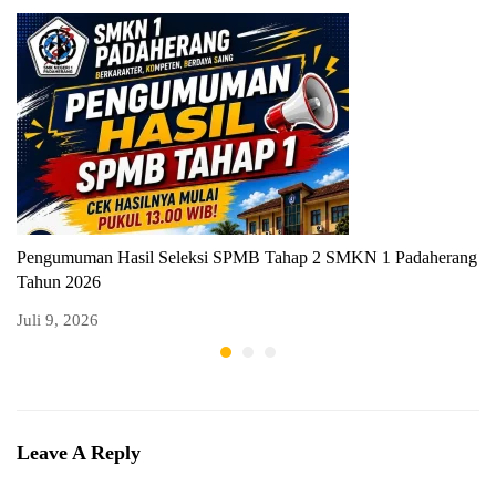
Pengumuman Hasil Seleksi SPMB Tahap 2 SMKN 1 Padaherang
P
Tahun 2026
T
Juli 9, 2026
Ju
Leave A Reply