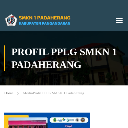
PROFIL PPLG SMKN 1
PADAHERANG
Home
Media
Profil PPLG SMKN 1 Padaherang