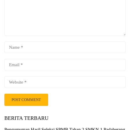
BERITA TERBARU
Pengumuman Hasil Seleksi SPMB Tahap 2 SMKN 1 Padaherang