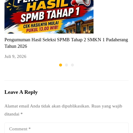
Pengumuman Hasil Seleksi SPMB Tahap 2 SMKN 1 Padaherang
P
Tahun 2026
T
Juli 9, 2026
Ju
Leave A Reply
Alamat email Anda tidak akan dipublikasikan.
Ruas yang wajib
ditandai
*