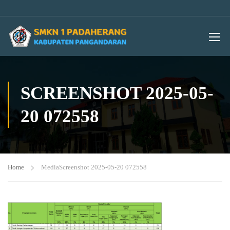
SCREENSHOT 2025-05-
20 072558
Home
Media
Screenshot 2025-05-20 072558