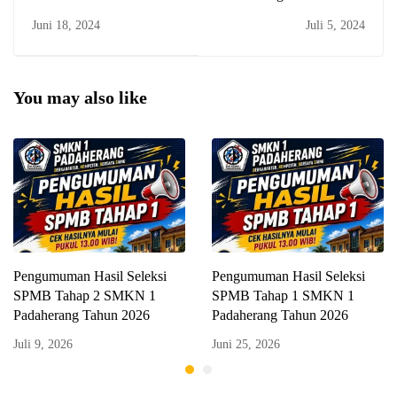
Pelajaran 2024/2025
Seleksi PPDB Tahap 2
Juni 18, 2024
Juli 5, 2024
SMKN 1 Padaherang
SMKN 1 Padaherang
Tahun 2024
You may also like
Pengumuman Hasil Seleksi
Pengumuman Hasil Seleksi
SPMB Tahap 2 SMKN 1
SPMB Tahap 1 SMKN 1
Padaherang Tahun 2026
Padaherang Tahun 2026
Juli 9, 2026
Juni 25, 2026