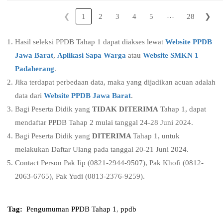
…
❮
1
2
3
4
5
28
❯
Hasil seleksi PPDB Tahap 1 dapat diakses lewat
Website PPDB
Jawa Barat
,
Aplikasi Sapa Warga
atau
Website SMKN 1
Padaherang
.
Jika terdapat perbedaan data, maka yang dijadikan acuan adalah
data dari
Website PPDB Jawa Barat
.
Bagi Peserta Didik yang
TIDAK DITERIMA
Tahap 1, dapat
mendaftar PPDB Tahap 2 mulai tanggal 24-28 Juni 2024.
Bagi Peserta Didik yang
DITERIMA
Tahap 1, untuk
melakukan Daftar Ulang pada tanggal 20-21 Juni 2024.
Contact Person Pak Iip (0821-2944-9507), Pak Khofi (0812-
2063-6765), Pak Yudi (0813-2376-9259).
Tag:
Pengumuman PPDB Tahap 1
,
ppdb