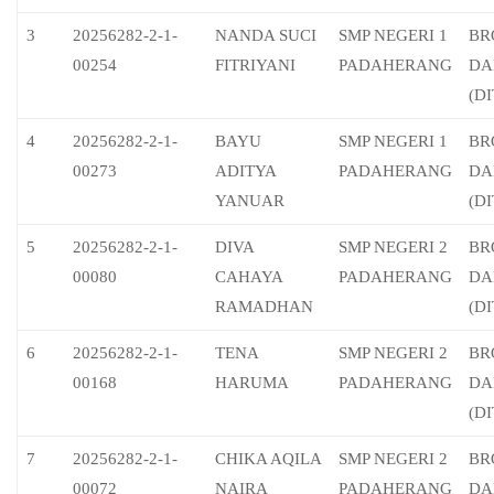
3
20256282-2-1-
NANDA SUCI
SMP NEGERI 1
BR
00254
FITRIYANI
PADAHERANG
DA
(D
4
20256282-2-1-
BAYU
SMP NEGERI 1
BR
00273
ADITYA
PADAHERANG
DA
YANUAR
(D
5
20256282-2-1-
DIVA
SMP NEGERI 2
BR
00080
CAHAYA
PADAHERANG
DA
RAMADHAN
(D
6
20256282-2-1-
TENA
SMP NEGERI 2
BR
00168
HARUMA
PADAHERANG
DA
(D
7
20256282-2-1-
CHIKA AQILA
SMP NEGERI 2
BR
00072
NAIRA
PADAHERANG
DA