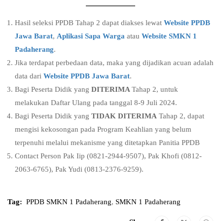
Hasil seleksi PPDB Tahap 2 dapat diakses lewat
Website PPDB
Jawa Barat
,
Aplikasi Sapa Warga
atau
Website SMKN 1
Padaherang
.
Jika terdapat perbedaan data, maka yang dijadikan acuan adalah
data dari
Website PPDB Jawa Barat
.
Bagi Peserta Didik yang
DITERIMA
Tahap 2, untuk
melakukan Daftar Ulang pada tanggal 8-9 Juli 2024.
Bagi Peserta Didik yang
TIDAK DITERIMA
Tahap 2, dapat
mengisi kekosongan pada Program Keahlian yang belum
terpenuhi melalui mekanisme yang ditetapkan Panitia PPDB
Contact Person Pak Iip (0821-2944-9507), Pak Khofi (0812-
2063-6765), Pak Yudi (0813-2376-9259).
Tag:
PPDB SMKN 1 Padaherang
,
SMKN 1 Padaherang