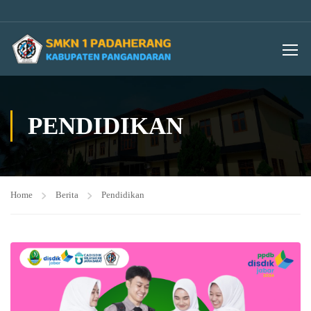
PENDIDIKAN
Home
Berita
Pendidikan