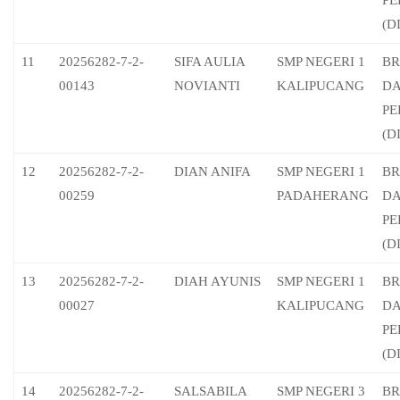
PE
(D
11
20256282-7-2-
SIFA AULIA
SMP NEGERI 1
BR
00143
NOVIANTI
KALIPUCANG
D
PE
(D
12
20256282-7-2-
DIAN ANIFA
SMP NEGERI 1
BR
00259
PADAHERANG
D
PE
(D
13
20256282-7-2-
DIAH AYUNIS
SMP NEGERI 1
BR
00027
KALIPUCANG
D
PE
(D
14
20256282-7-2-
SALSABILA
SMP NEGERI 3
BR