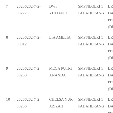
7
20256282-7-2-
DWI
SMP NEGERI 1
BR
00277
YULIANTI
PADAHERANG
D
PE
(D
8
20256282-7-2-
LIA AMELIA
SMP NEGERI 1
BR
00312
PADAHERANG
D
PE
(D
9
20256282-7-2-
MEGA PUTRI
SMP NEGERI 1
BR
00250
ANANDA
PADAHERANG
D
PE
(D
10
20256282-7-2-
CHELSA NUR
SMP NEGERI 1
BR
00256
AZIZAH
PADAHERANG
D