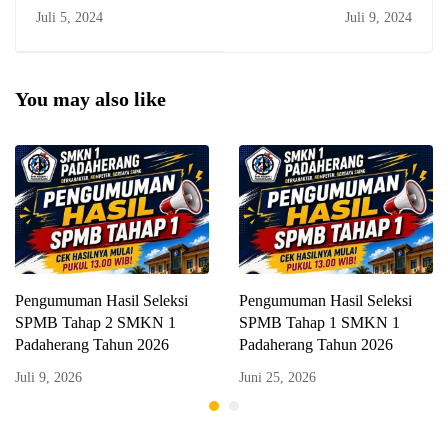
Seleksi PPDB Tahap 1
Rata-rata Rapor PPDB
Juli 5, 2024
Juli 9, 2024
SMKN 1 Padaherang
Tahap 3 SMKN 1
Tahun 2024
Padaherang
You may also like
Pengumuman Hasil Seleksi
Pengumuman Hasil Seleksi
SPMB Tahap 2 SMKN 1
SPMB Tahap 1 SMKN 1
Padaherang Tahun 2026
Padaherang Tahun 2026
Juli 9, 2026
Juni 25, 2026